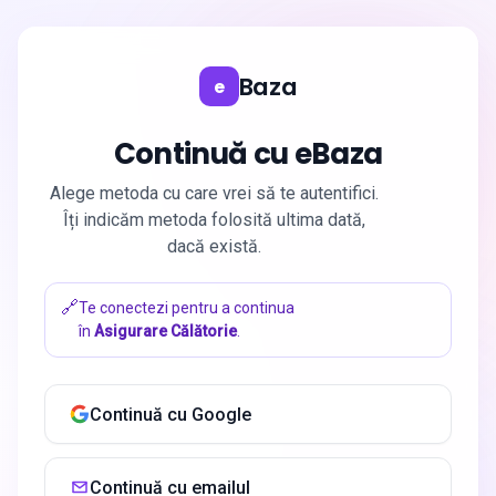
Baza
e
Continuă cu eBaza
Alege metoda cu care vrei să te autentifici.
Îți indicăm metoda folosită ultima dată,
dacă există.
🔗
Te conectezi pentru a continua
în
Asigurare Călătorie
.
Continuă cu Google
Continuă cu emailul