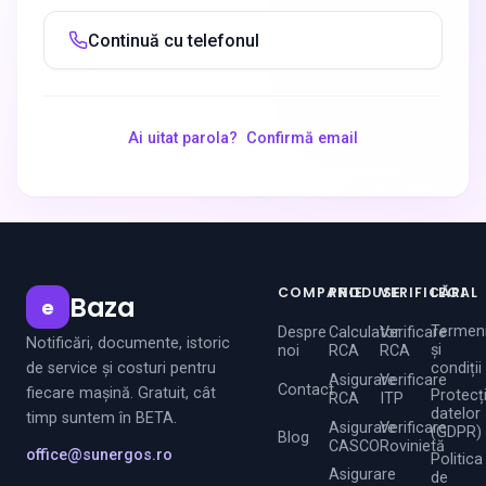
Continuă cu telefonul
Ai uitat parola?
Confirmă email
COMPANIE
PRODUSE
VERIFICĂRI
LEGAL
Baza
e
Termen
Despre
Calculator
Verificare
Notificări, documente, istoric
și
noi
RCA
RCA
de service și costuri pentru
condiții
Asigurare
Verificare
Contact
fiecare mașină. Gratuit, cât
Protecț
RCA
ITP
datelor
timp suntem în BETA.
Asigurare
Verificare
(GDPR)
Blog
CASCO
Rovinietă
office@sunergos.ro
Politica
Asigurare
de